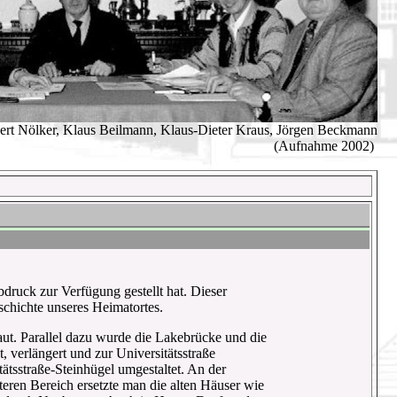
bert Nölker, Klaus Beilmann, Klaus-Dieter Kraus, Jörgen Beckmann
(Aufnahme 2002)
ruck zur Verfügung gestellt hat. Dieser
chichte unseres Heimatortes.
t. Parallel dazu wurde die Lakebrücke und die
, verlängert und zur Universitätsstraße
tsstraße-Steinhügel umgestaltet. An der
eren Bereich ersetzte man die alten Häuser wie