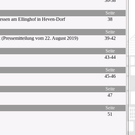
36-38
Seite
essen am Ellinghof in Heven-Dorf
38
Seite
 (Pressemitteilung vom 22. August 2019)
39-42
Seite
43-44
Seite
45-46
Seite
47
Seite
51