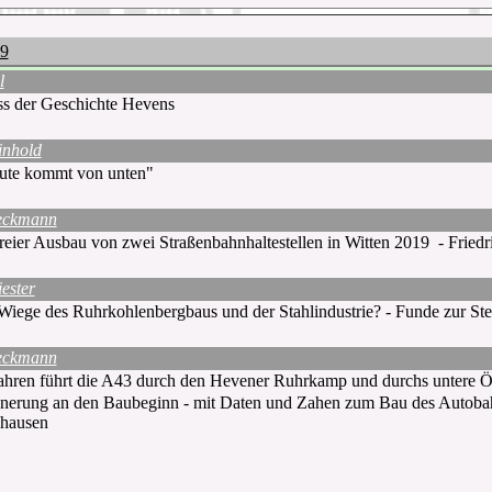
19
l
ss der Geschichte Hevens
inhold
ute kommt von unten"
eckmann
freier Ausbau von zwei Straßenbahnhaltestellen in Witten 2019 - Friedr
ester
 Wiege des Ruhrkohlenbergbaus und der Stahlindustrie? - Funde zur Ste
eckmann
Jahren führt die A43 durch den Hevener Ruhrkamp und durchs untere Öl
nnerung an den Baubeginn - mit Daten und Zahen zum Bau des Autoba
ghausen