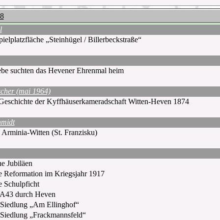
18
l
ielplatzfläche
„Steinhügel / Billerbeckstraße“
ebe suchten das Hevener Ehrenmal heim
cher (mai 1964)
Geschichte der Kyffhäuserkameradschaft Witten-Heven 1874
hmidt
Arminia-Witten (St. Franzisku)
he Jubiläen
e Reformation im Kriegsjahr 1917
e Schulpficht
 A43 durch Heven
 Siedlung „Am Ellinghof“
 Siedlung „Frackmannsfeld“