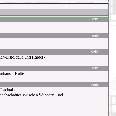
Seite
Seite
Seite
ich-List-Straße und Hardel -
Seite
inhauser Hütte
Seite
bachtal -
hnabschnittes zwischen Wuppertal und