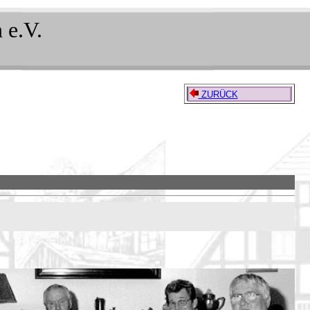
 e.V.
ZURÜCK