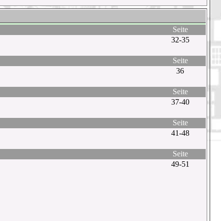
Seite
32-35
Seite
36
Seite
37-40
Seite
41-48
Seite
49-51