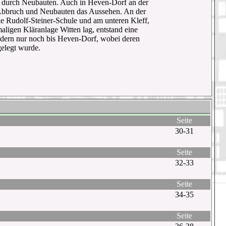
 durch Neubauten. Auch in Heven-Dorf an der
 Abbruch und Neubauten das Aussehen. An der
ie Rudolf-Steiner-Schule und am unteren Kleff,
igen Kläranlage Witten lag, entstand eine
ndern nur noch bis Heven-Dorf, wobei deren
gelegt wurde.
Seite
30-31
Seite
32-33
Seite
34-35
Seite