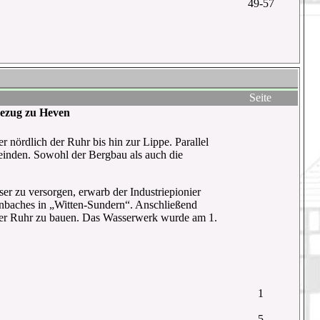
49-57
Seite
Bezug zu Heven
r nördlich der Ruhr bis hin zur Lippe. Parallel
einden. Sowohl der Bergbau als auch die
 zu versorgen, erwarb der Industriepionier
baches in „Witten-Sundern“. Anschließend
 der Ruhr zu bauen. Das Wasserwerk wurde am 1.
1
5